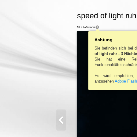
speed of light ruh
SEO-Version
Inhalt
Achtung
Conte
Sie befinden sich bei
of light ruhr - 3 Nächte
Sie hat eine Re
Funktionalitäteinschrän
Es wird empfohlen
anzusehen
Adobe Flash